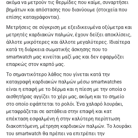
ακόμα να μετρούν τις θερμίδες που καίμε, συναρτήσει
βημάτων και απόστασης που διανύουμε (στοιχεία που
επίσης καταγράφονται).
Μετρήσεις σε σύγκριση με εξειδικευμένα οξύμετρα και
μετρητές καρδιακών παλμών, έχουν δείξει αποκλίσεις,
άλλοτε μικρότερες και άλλοτε μεγαλύτερες. Ιδιαίτερα
κατά τη διάρκεια σωματικής άσκησης που το
smartwatch μας κινείται μαζί μας και δεν εφαρμόζει
επαρκώς στον καρπό μας.
Το σημαντικότερο λάθος που γίνεται κατά την
καταγραφή καρδιακών παλμών μέσω smartwatches
είναι η επαφή με το δέρμα και η πίεση με την οποία ο
αισθητήρας αγγίζει το χέρι μας, ακόμη και το σημείο
στο οποίο εφάπτεται το ρολόι. Ένα χαλαρό λουράκι,
μεταφράζεται σε αστάθεια στην επαφή και κατ
επέκταση εσφαλμένη ή στην καλύτερη περίπτωση
διακοπτόμενη, μέτρηση καρδιακών παλμών. Το λουράκι
του smartwatch θα πρέπει να επιτρέπει την