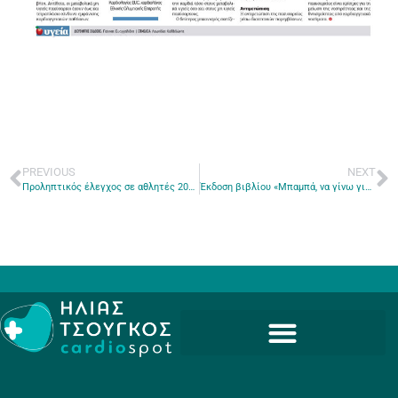
PREVIOUS
NEXT
Προληπτικός έλεγχος σε αθλητές 2025
Έκδοση βιβλίου «Μπαμπά, να γίνω γιατρός;»