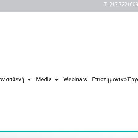
Τ. 217 722100
τον ασθενή
Media
Webinars
Επιστημονικό Έργ