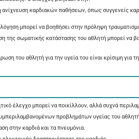
η ανίχνευση καρδιακών παθήσεων, όπως συγγενείς καρ
ολόγηση μπορεί να βοηθήσει στην πρόληψη τραυματισμ
ηση της σωματικής κατάστασης του αθλητή μπορεί να β
έρωση του αθλητή για την υγεία του είναι κρίσιμη για 
τικό έλεγχο μπορεί να ποικίλλουν, αλλά συχνά περιλα
, συμπεριλαμβανομένων προβλημάτων υγείας του αθλητή 
ση στην καρδιά και τα πνευμόνια.
ς ηλεκτρικής δραστηριότητας της καρδιάς.