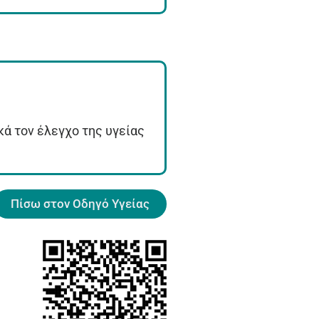
κά τον έλεγχο της υγείας
Πίσω στον Οδηγό Υγείας