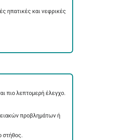
κές ηπατικές και νεφρικές
αι πιο λεπτομερή έλεγχο.
γγειακών προβλημάτων ή
ο στήθος.