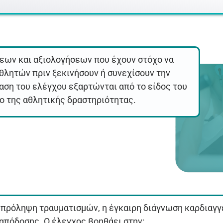
σεων και αξιολογήσεων που έχουν στόχο να
αθλητών πριν ξεκινήσουν ή συνεχίσουν την
ταση του ελέγχου εξαρτώνται από το είδος του
δο της αθλητικής δραστηριότητας.
η πρόληψη τραυματισμών, η έγκαιρη διάγνωση καρδιαγ
απόδοσης. Ο έλεγχος βοηθάει στην: