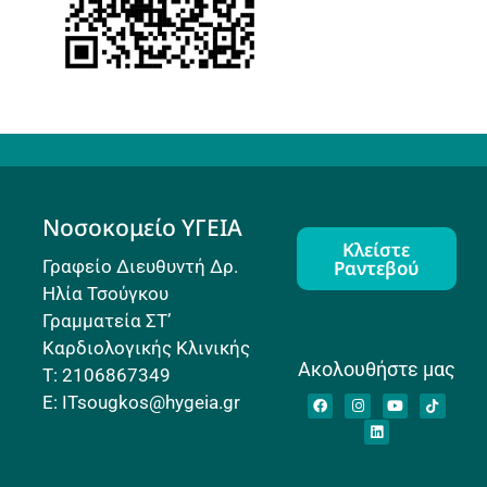
Νοσοκομείο ΥΓΕΙΑ
Κλείστε
Γραφείο Διευθυντή Δρ.
Ραντεβού
Ηλία Τσούγκου
Γραμματεία ΣΤ’
Καρδιολογικής Κλινικής
Ακολουθήστε μας
Τ: 2106867349
E: ITsougkos@hygeia.gr