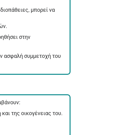
διοπάθειες, μπορεί να
ών.
οηθήσει στην
την ασφαλή συμμετοχή του
μβάνουν:
και της οικογένειας του.