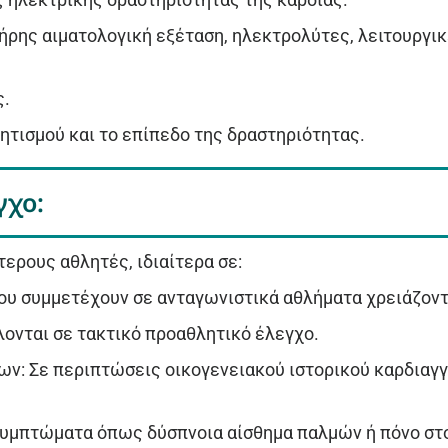
λήρης αιματολογική εξέταση, ηλεκτρολύτες, λειτουργι
ς.
λητισμού και το επίπεδο της δραστηριότητας.
γχο:
ερους αθλητές, ιδιαίτερα σε:
που συμμετέχουν σε ανταγωνιστικά αθλήματα χρειάζοντ
λονται σε τακτικό προαθλητικό έλεγχο.
ων: Σε περιπτώσεις οικογενειακού ιστορικού καρδια
συμπτώματα όπως δύσπνοια αίσθημα παλμών ή πόνο στ