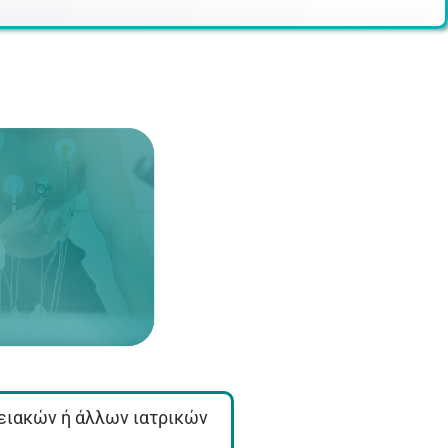
γειακών ή άλλων ιατρικών