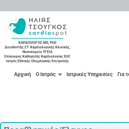
ΚΑΡΔΙΟΛΟΓΟΣ MD, PhD
Διευθυντής ΣΤ’ Καρδιολογικής Κλινικής,
Νοσοκομείο ΥΓΕΙΑ
Επίκουρος Καθηγητής Καρδιολογίας EUC
Ιατρός Εθνικής Ολυμπιακής Επιτροπής
Αρχική
Ο Ιατρός
Ιατρικές Υπηρεσίες
Για 