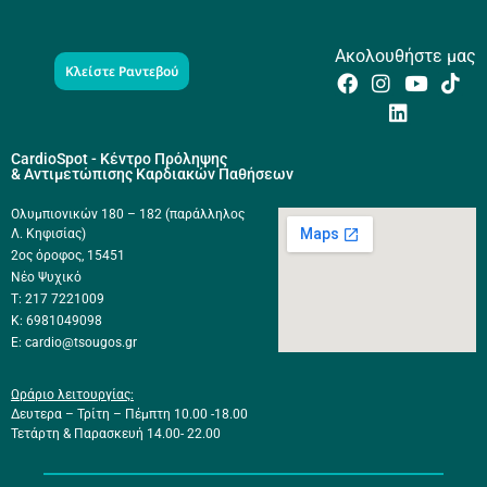
Ακολουθήστε μας
Κλείστε Ραντεβού
CardioSpot - Κέντρο Πρόληψης
& Αντιμετώπισης Καρδιακών Παθήσεων
Ολυμπιονικών 180 – 182 (παράλληλος
Λ. Κηφισίας)
2ος όροφος, 15451
Νέο Ψυχικό
Τ: 217 7221009
Κ: 6981049098
E: cardio@tsougos.gr
Ωράριο λειτουργίας:
Δευτερα – Τρίτη – Πέμπτη 10.00 -18.00
Τετάρτη & Παρασκευή 14.00- 22.00