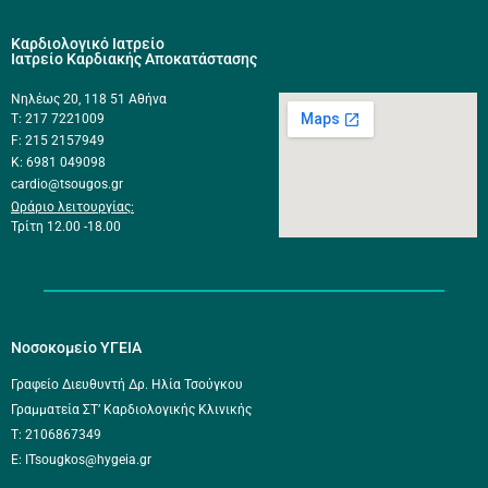
Καρδιολογικό Ιατρείο
Ιατρείο Καρδιακής Αποκατάστασης
Νηλέως 20, 118 51 Αθήνα
Τ: 217 7221009
F: 215 2157949
K: 6981 049098
cardio@tsougos.gr
Ωράριο λειτουργίας:
Τρίτη 12.00 -18.00
Νοσοκομείο ΥΓΕΙΑ
Γραφείο Διευθυντή Δρ. Ηλία Τσούγκου
Γραμματεία ΣΤ’ Καρδιολογικής Κλινικής
Τ: 2106867349
E: ITsougkos@hygeia.gr