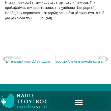
Η τέχνη δεν σώζει την καρδιά με την ιατρική έννοια. Την
προλαβαίνει, την προστατεύει, την χαϊδεύει. Και μερικές
φορές, την θεραπεύει – ακριβώς όπως ένα βλέμμα, ένα φιλί ή
μια μελωδία που θυμίζει ζωή.
PREVIOUS
NEXT
Επιστημονική Αποστολή στη Χάλκη
eCARDIO: Όταν η Τεχνολογία σώζει χρόνο, σώζει ζωές!