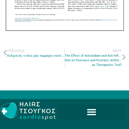
PREVIOUS
NEXT
Κολχικίνη: ο νέος μας σύμμαχος κατά της νόσου του κορονοϊού
The Effect of Antioxidant and Anti-Inflammatory Capacity of
Diet on Psoriasis and Psoriatic Arthritis Phenotype: Nutrition
as Therapeutic Tool?