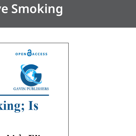
ive Smoking