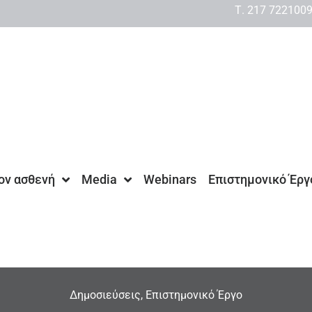
Τ. 217 722100
τον ασθενή
Media
Webinars
Επιστημονικό Έργ
Δημοσιεύσεις
,
Επιστημονικό Έργο