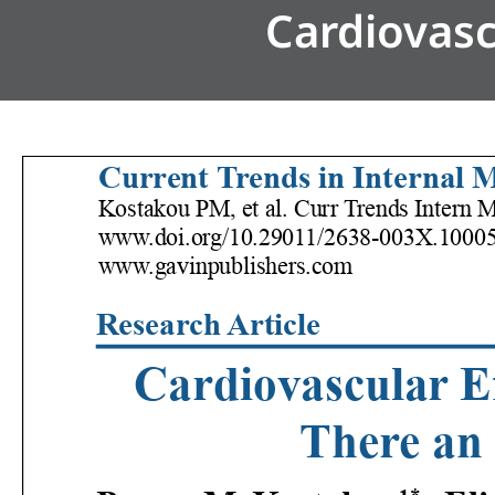
Cardiovasc