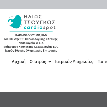
ΚΑΡΔΙΟΛΟΓΟΣ MD, PhD
Διευθυντής ΣΤ’ Καρδιολογικής Κλινικής,
Νοσοκομείο ΥΓΕΙΑ
Επίκουρος Καθηγητής Καρδιολογίας EUC
Ιατρός Εθνικής Ολυμπιακής Επιτροπής
Αρχική
Ο Ιατρός
Ιατρικές Υπηρεσίες
Για 