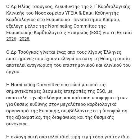
Ο Δρ Ηλίας Τσούγκος, Διευθυντής της ΣΤ΄ Καρδιολογικής
Κλινικής του Νοσοκομείου ΥΓΕΙΑ & Επίκ. Καθηγητής
Καρδιολογίας στο Ευρωπαϊκό Πανεπιστήμιο Κύπρου,
εξελέγη μέλος της Nominating Committee της
Ευρωπαϊκής Καρδιολογικής Εταιρείας (ESC) για τη θητεία
2026–2028.
Ο Δρ Τσούγκος γίνεται ένας από τους λίγους Έλληνες
επιστήμονες που έχουν εκλεγεί σε αυτή τη θέση, η οποία
αποτελεί αναγνώριση του επιστημονικού και κλινικού του
έργου.
Η Nominating Committee αποτελεί μία από τις
σημαντικότερες θεσμικές επιτροπές της ESC, με
αποστολή την αξιολόγηση και πρόταση υποψηφιοτήτων
για θέσεις ευθύνης στον μεγαλύτερο καρδιολογικό
οργανισμό της Ευρώπης, συμβάλλοντας στη διασφάλιση
της αξιοκρατίας, της διαφάνειας και της θεσμικής
συνέχειας.
Η εκλογή αυτή αποτελεί ιδιαίτερη τιμή τόσο για τον ίδιο