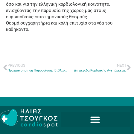
όσο και για την ελληνική καρδιολογική κοινότητα,
ενισχύοντας την παρουσία της χώρας μας στους
ευρωπαϊκούς επιστημονικούς θεσμούς.
Θερμά συγχαρητήρια και καλή επιτυχία στα νέα του
καθήκοντα.
PREVIOUS
NEXT
Πραγματοποίηση Παρουσίασης Βιβλίου: «Μπαμπά, να γίνω γιατρός;» του Δρ. Ηλία Τσούγκου στο ΥΓΕΙΑ
Διημερίδα Καρδιακής Ανεπάρκειας