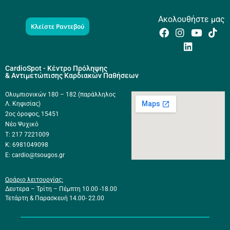
Ακολουθήστε μας
Κλείστε Ραντεβού
CardioSpot - Κέντρο Πρόληψης
& Αντιμετώπισης Καρδιακών Παθήσεων
Ολυμπιονικών 180 – 182 (παράλληλος
Λ. Κηφισίας)
2ος όροφος, 15451
Νέο Ψυχικό
Τ: 217 7221009
Κ: 6981049098
E: cardio@tsougos.gr
Ωράριο λειτουργίας:
Δευτερα – Τρίτη – Πέμπτη 10.00 -18.00
Τετάρτη & Παρασκευή 14.00- 22.00