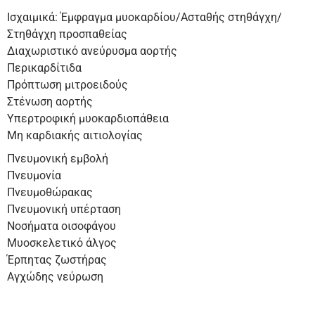
Ισχαιμικά: Έμφραγμα μυοκαρδίου/Ασταθής στηθάγχη/
Στηθάγχη προσπαθείας
Διαχωριστικό ανεύρυσμα αορτής
Περικαρδίτιδα
Πρόπτωση μιτροειδούς
Στένωση αορτής
Υπερτροφική μυοκαρδιοπάθεια
Μη καρδιακής αιτιολογίας
Πνευμονική εμβολή
Πνευμονία
Πνευμοθώρακας
Πνευμονική υπέρταση
Νοσήματα οισοφάγου
Μυοσκελετικό άλγος
Έρπητας ζωστήρας
Αγχώδης νεύρωση