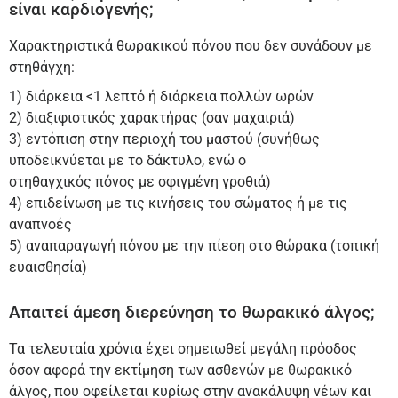
είναι καρδιογενής;
Χαρακτηριστικά θωρακικού πόνου που δεν συνάδουν με
στηθάγχη:
1) διάρκεια <1 λεπτό ή διάρκεια πολλών ωρών
2) διαξιφιστικός χαρακτήρας (σαν μαχαιριά)
3) εντόπιση στην περιοχή του μαστού (συνήθως
υποδεικνύεται με το δάκτυλο, ενώ ο
στηθαγχικός πόνος με σφιγμένη γροθιά)
4) επιδείνωση με τις κινήσεις του σώματος ή με τις
αναπνοές
5) αναπαραγωγή πόνου με την πίεση στο θώρακα (τοπική
ευαισθησία)
Απαιτεί άμεση διερεύνηση το θωρακικό άλγος;
Τα τελευταία χρόνια έχει σημειωθεί μεγάλη πρόοδος
όσον αφορά την εκτίμηση των ασθενών με θωρακικό
άλγος, που οφείλεται κυρίως στην ανακάλυψη νέων και